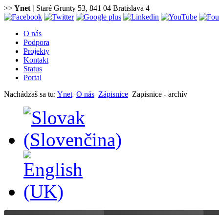
>>
Ynet
|
Staré Grunty 53, 841 04 Bratislava 4
O nás
Podpora
Projekty
Kontakt
Status
Portal
Nachádzaš sa tu:
Ynet
O nás
Zápisnice
Zapisnice - archív