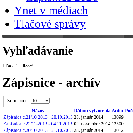
Ynet v médiach
Tlačové správy
Vyhľadávanie
Hľadať...
Zápisnice - archív
Zobr. počet
Názov
Dátum vytvorenia
Autor
Poč
Zápisnica c.21/10-2013 - 28.10.2013
28. január 2014
13099
Zápisnica c.22/11-2013 - 04.11.2013
02. november 2014
12500
Zápisnica c.20/10-2013 - 21.10.2013
28. január 2014
13012