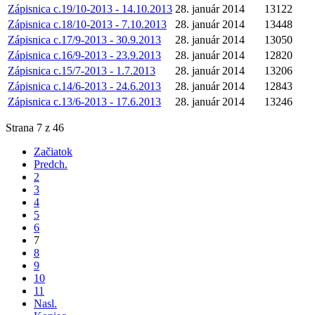
Zápisnica c.19/10-2013 - 14.10.2013
28. január 2014
13122
Zápisnica c.18/10-2013 - 7.10.2013
28. január 2014
13448
Zápisnica c.17/9-2013 - 30.9.2013
28. január 2014
13050
Zápisnica c.16/9-2013 - 23.9.2013
28. január 2014
12820
Zápisnica c.15/7-2013 - 1.7.2013
28. január 2014
13206
Zápisnica c.14/6-2013 - 24.6.2013
28. január 2014
12843
Zápisnica c.13/6-2013 - 17.6.2013
28. január 2014
13246
Strana 7 z 46
Začiatok
Predch.
2
3
4
5
6
7
8
9
10
11
Nasl.