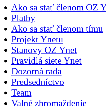
Ako sa stať členom OZ Y
Platby
Ako sa stať členom tímu
Projekt Ynetu
Stanovy OZ Ynet
Pravidlá siete Ynet
Dozorná rada
Predsedníctvo
Team
Valné zhromaždenie