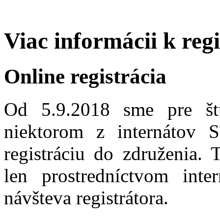
Viac informácii k regi
Online registrácia
Od 5.9.2018 sme pre š
niektorom z internátov 
registráciu do združenia. 
len prostredníctvom inte
návšteva registrátora.