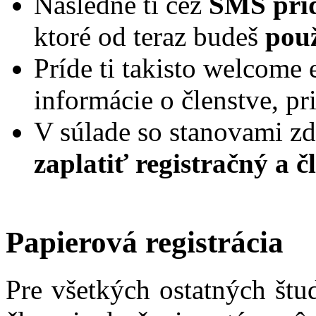
Následne ti cez
SMS príd
ktoré od teraz budeš
použ
Príde ti takisto welcome
informácie o členstve, pr
V súlade so stanovami zd
zaplatiť registračný a 
Papierová registrácia
Pre všetkých ostatných štu