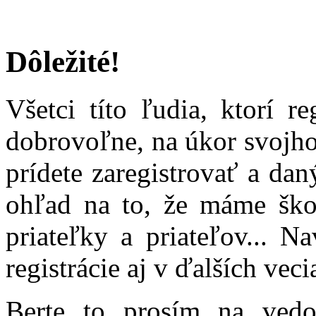
Dôležité!
Všetci títo ľudia, ktorí r
dobrovoľne, na úkor svojho
prídete zaregistrovať a dan
ohľad na to, že máme škol
priateľky a priateľov... 
registrácie aj v ďalších vec
Berte to prosím na vedo