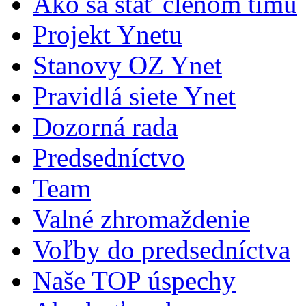
Ako sa stať členom tímu
Projekt Ynetu
Stanovy OZ Ynet
Pravidlá siete Ynet
Dozorná rada
Predsedníctvo
Team
Valné zhromaždenie
Voľby do predsedníctva
Naše TOP úspechy