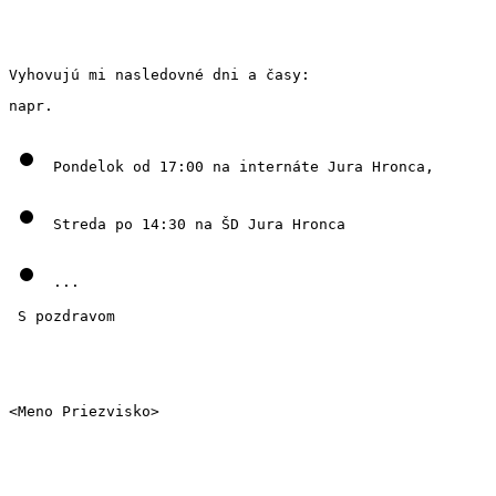
Vyhovujú mi nasledovné dni a časy:
napr.
Pondelok od 17:00 na internáte Jura Hronca,
Streda po 14:30 na ŠD Jura Hronca
...
 S pozdravom 
<Meno Priezvisko>