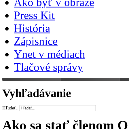
Ako byť v obraze
Press Kit
História
Zápisnice
Ynet v médiach
Tlačové správy
Vyhľadávanie
Hľadať...
Ako sa stať členom 