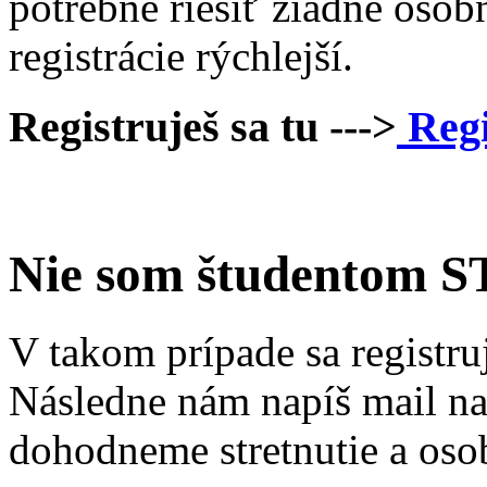
potrebné riešiť žiadne osobné
registrácie rýchlejší.
Registruješ sa tu --->
Regi
Nie som študentom 
V takom prípade sa registru
Následne nám napíš mail n
dohodneme stretnutie a oso