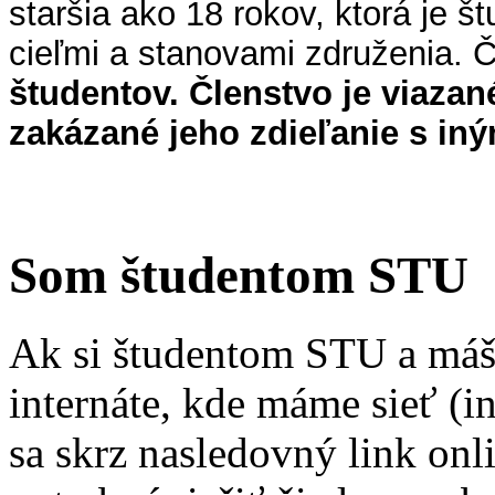
staršia ako 18 rokov, ktorá je š
cieľmi a stanovami združenia.
študentov. Členstvo je viazan
zakázané jeho zdieľanie s in
Som študentom STU
Ak si študentom STU a máš 
internáte, kde máme sieť (in
sa skrz nasledovný link onl