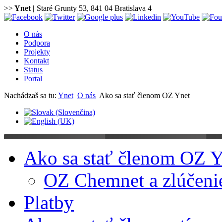
>>
Ynet
|
Staré Grunty 53, 841 04 Bratislava 4
O nás
Podpora
Projekty
Kontakt
Status
Portal
Nachádzaš sa tu:
Ynet
O nás
Ako sa stať členom OZ Ynet
Ako sa stať členom OZ Y
OZ Chemnet a zlúčeni
Platby