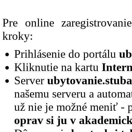
Pre online zaregistrovan
kroky:
Prihlásenie do portálu
ub
Kliknutie na kartu
Intern
Server
ubytovanie.stuba
našemu serveru a automat
už nie je možné meniť - 
oprav si ju v akademic