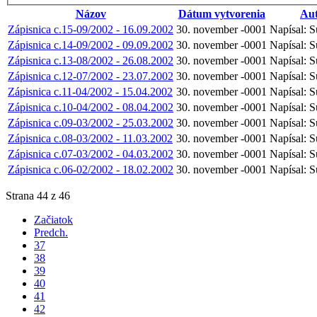
Názov
Dátum vytvorenia
Au
Zápisnica c.15-09/2002 - 16.09.2002
30. november -0001
Napísal: S
Zápisnica c.14-09/2002 - 09.09.2002
30. november -0001
Napísal: S
Zápisnica c.13-08/2002 - 26.08.2002
30. november -0001
Napísal: S
Zápisnica c.12-07/2002 - 23.07.2002
30. november -0001
Napísal: S
Zápisnica c.11-04/2002 - 15.04.2002
30. november -0001
Napísal: S
Zápisnica c.10-04/2002 - 08.04.2002
30. november -0001
Napísal: S
Zápisnica c.09-03/2002 - 25.03.2002
30. november -0001
Napísal: S
Zápisnica c.08-03/2002 - 11.03.2002
30. november -0001
Napísal: S
Zápisnica c.07-03/2002 - 04.03.2002
30. november -0001
Napísal: S
Zápisnica c.06-02/2002 - 18.02.2002
30. november -0001
Napísal: S
Strana 44 z 46
Začiatok
Predch.
37
38
39
40
41
42