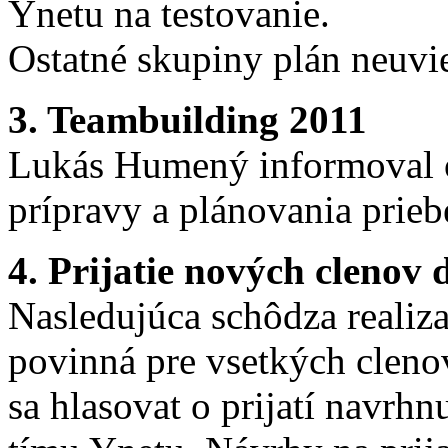
Ynetu na testovanie.
Ostatné skupiny plán neuvie
3. Teambuilding 2011
Lukás Humený informoval o
prípravy a plánovania prie
4. Prijatie nových clenov
Nasledujúca schôdza reali
povinná pre vsetkých cleno
sa hlasovat o prijatí navrh