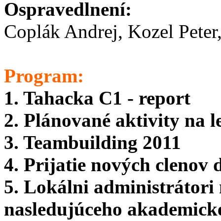
Ospravedlnení:
Coplák Andrej, Kozel Pete
Program:
1. Tahacka C1 - report
2. Plánované aktivity na l
3. Teambuilding 2011
4. Prijatie nových clenov
5. Lokálni administrátori
nasledujúceho akademick