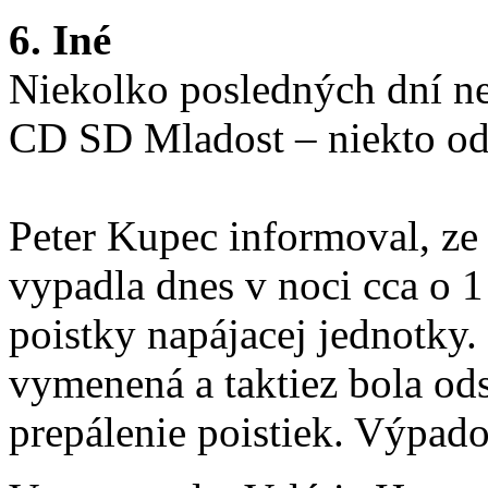
6. Iné
Niekolko posledných dní ne
CD SD Mladost – niekto odp
Peter Kupec informoval, ze
vypadla dnes v noci cca o 1
poistky napájacej jednotky.
vymenená a taktiez bola ods
prepálenie poistiek. Výpado