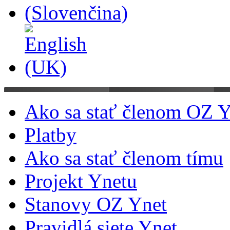
Ako sa stať členom OZ Y
Platby
Ako sa stať členom tímu
Projekt Ynetu
Stanovy OZ Ynet
Pravidlá siete Ynet