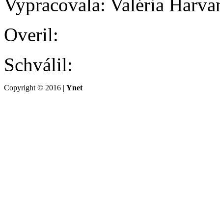
Vypracovala: Valéria Harv
Overil:
Schválil:
Copyright © 2016 |
Ynet