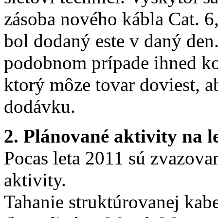
zásoba nového kábla Cat. 6,
bol dodaný este v daný den.
podobnom prípade ihned kon
ktorý môze tovar doviest, a
dodávku.
2. Plánované aktivity na l
Pocas leta 2011 sú zvazova
aktivity.
Tahanie struktúrovanej kab