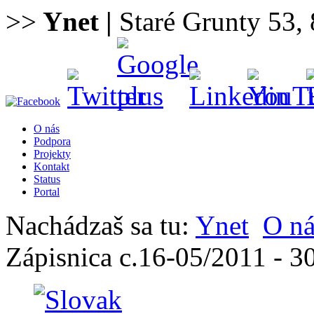
>>
Ynet
|
Staré Grunty 53, 
O nás
Podpora
Projekty
Kontakt
Status
Portal
Nachádzaš sa tu:
Ynet
O ná
Zápisnica c.16-05/2011 - 3