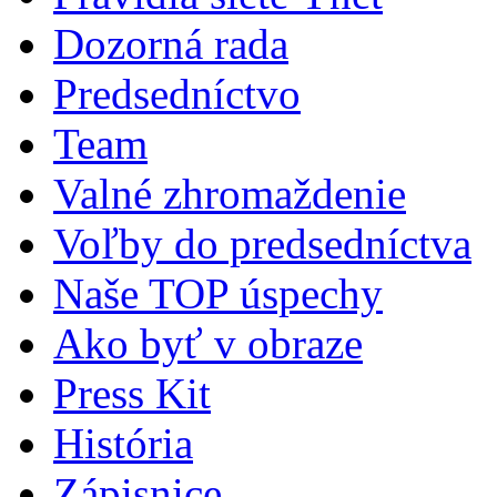
Dozorná rada
Predsedníctvo
Team
Valné zhromaždenie
Voľby do predsedníctva
Naše TOP úspechy
Ako byť v obraze
Press Kit
História
Zápisnice