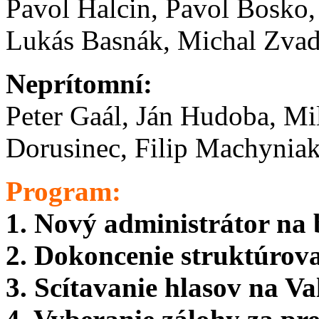
Pavol Halcin, Pavol Bosko,
Lukás Basnák, Michal Zvada
Neprítomní:
Peter Gaál, Ján Hudoba, Mi
Dorusinec, Filip Machyniak
Program:
1. Nový administrátor na
2. Dokoncenie struktúrov
3. Scítavanie hlasov na 