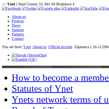
>>
Ynet
|
Staré Grunty 53, 841 04 Bratislava 4
About us
Projects
News
Support
Partners
Contact
You are here:
Ynet
About us
Official records
Zápisnica c.26-11/200
How to become a membe
Statutes of Ynet
Ynets network terms of u