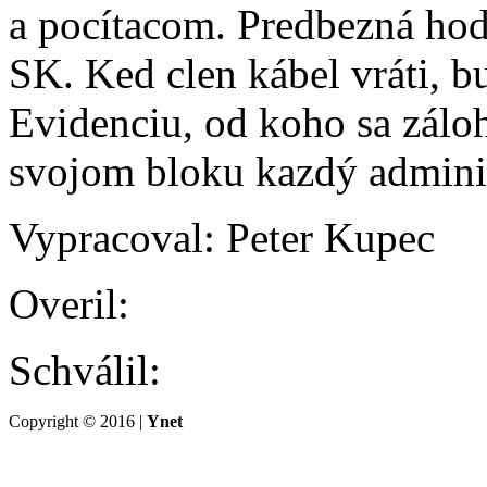
a pocítacom. Predbezná hod
SK. Ked clen kábel vráti, b
Evidenciu, od koho sa záloh
svojom bloku kazdý adminis
Vypracoval: Peter Kupec
Overil:
Schválil:
Copyright © 2016 |
Ynet