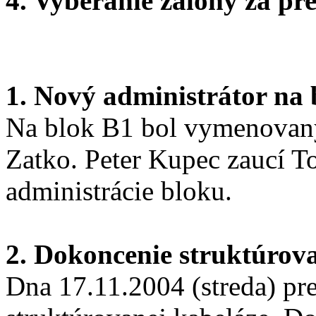
4. Vyberanie zálohy za pr
1. Nový administrátor na
Na blok B1 bol vymenovaný
Zatko. Peter Kupec zaucí T
administrácie bloku.
2. Dokoncenie struktúrov
Dna 17.11.2004 (streda) p