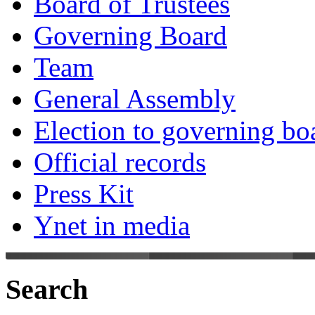
Board of Trustees
Governing Board
Team
General Assembly
Election to governing bo
Official records
Press Kit
Ynet in media
Search