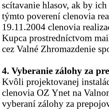
scítavanie hlasov, ak by ic
týmto poverení clenovia rea
19.11.2004 clenovia realiza
Kupca prostredníctvom mail
cez Valné Zhromazdenie spo
4. Vyberanie zálohy za pr
Kvôli projektovanej instalá
clenovia OZ Ynet na Valno
vyberaní zálohy za prepojo