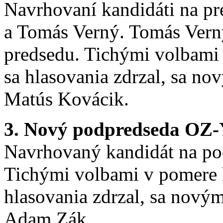
Navrhovaní kandidáti na p
a Tomás Verný. Tomás Vern
predsedu. Tichými volbami v
sa hlasovania zdrzal, sa n
Matús Kovácik.
3. Nový podpredseda OZ-
Navrhovaný kandidát na p
Tichými volbami v pomere hl
hlasovania zdrzal, sa nov
Adam Zák.