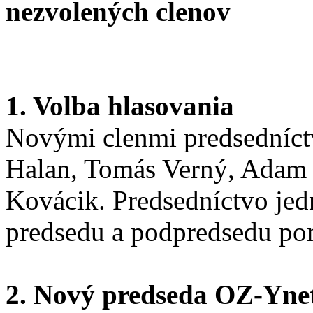
nezvolených clenov
1. Volba hlasovania
Novými clenmi predsedníctv
Halan, Tomás Verný, Adam 
Kovácik. Predsedníctvo jed
predsedu a podpredsedu po
2. Nový predseda OZ-Yne