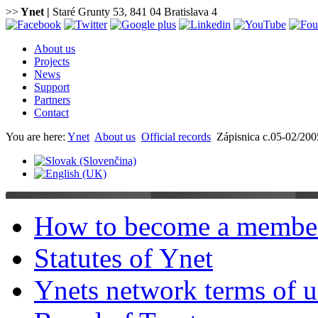
>>
Ynet
|
Staré Grunty 53, 841 04 Bratislava 4
About us
Projects
News
Support
Partners
Contact
You are here:
Ynet
About us
Official records
Zápisnica c.05-02/200
How to become a membe
Statutes of Ynet
Ynets network terms of u