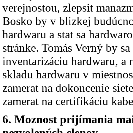
verejnostou, zlepsit manazm
Bosko by v blizkej budúcnos
hardwaru a stat sa hardwar
stránke. Tomás Verný by sa
inventarizáciu hardwaru, a 
skladu hardwaru v miestnos
zamerat na dokoncenie siete
zamerat na certifikáciu kabe
6. Moznost prijímania ma
nezvolených clenov