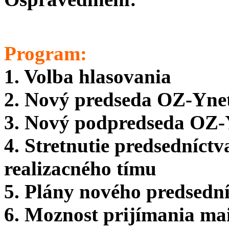
Program:
1. Volba hlasovania
2. Nový predseda OZ-Yne
3. Nový podpredseda OZ-
4. Stretnutie predsedníctv
realizacného tímu
5. Plány nového predsedn
6. Moznost prijímania ma