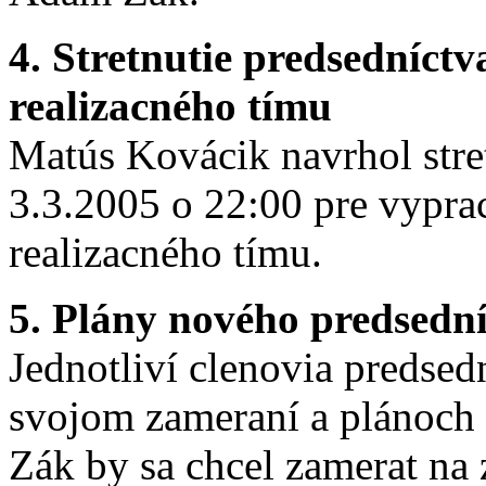
4. Stretnutie predsedníctv
realizacného tímu
Matús Kovácik navrhol stre
3.3.2005 o 22:00 pre vypra
realizacného tímu.
5. Plány nového predsedn
Jednotliví clenovia predsed
svojom zameraní a plánoch
Zák by sa chcel zamerat na