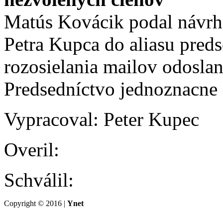
Matús Kovácik podal návrh 
Petra Kupca do aliasu preds
rozosielania mailov odosla
Predsedníctvo jednoznacne 
Vypracoval: Peter Kupec
Overil:
Schválil:
Copyright © 2016 |
Ynet