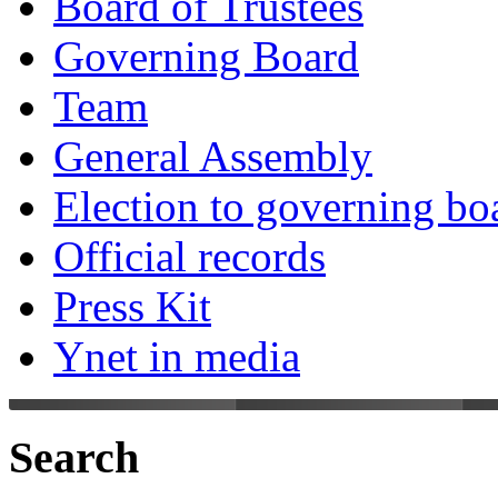
Board of Trustees
Governing Board
Team
General Assembly
Election to governing bo
Official records
Press Kit
Ynet in media
Search