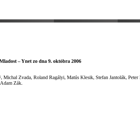
 Mladost – Ynet zo dna 9. októbra 2006
 Michal Zvada, Roland Ragályi, Matús Klesik, Stefan Jantolák, Peter 
, Adam Zák.