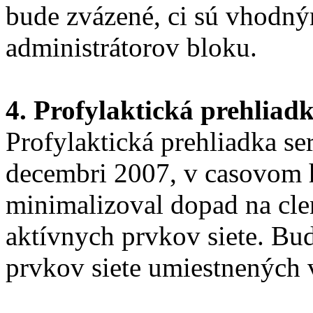
bude zvázené, ci sú vhodný
administrátorov bloku.
4. Profylaktická prehliad
Profylaktická prehliadka s
decembri 2007, v casovom h
minimalizoval dopad na cle
aktívnych prvkov siete. Bu
prvkov siete umiestnených 