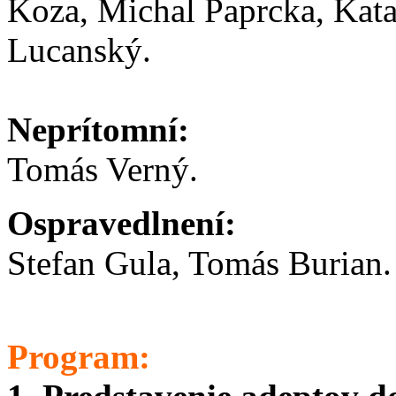
Koza, Michal Paprcka, Kat
Lucanský.
Neprítomní:
Tomás Verný.
Ospravedlnení:
Stefan Gula, Tomás Burian.
Program: