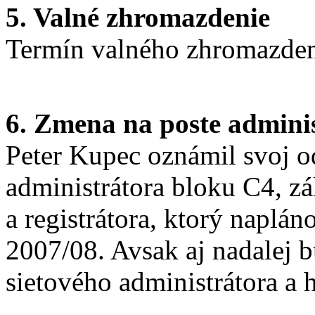
5. Valné zhromazdenie
Termín valného zhromazden
6. Zmena na poste admini
Peter Kupec oznámil svoj o
administrátora bloku C4, z
a registrátora, ktorý naplá
2007/08. Avsak aj nadalej 
sietového administrátora a h