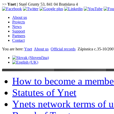
>>
Ynet
|
Staré Grunty 53, 841 04 Bratislava 4
About us
Projects
News
Support
Partners
Contact
You are here:
Ynet
About us
Official records
Zápisnica c.35-10/200
How to become a membe
Statutes of Ynet
Ynets network terms of u