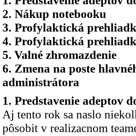
1. Predstavenie adeptov d
2. Nákup notebooku
3. Profylaktická prehliad
4. Profylaktická prehliad
5. Valné zhromazdenie
6. Zmena na poste hlavnéh
administrátora
1. Predstavenie adeptov d
Aj tento rok sa naslo nieko
pôsobit v realizacnom team