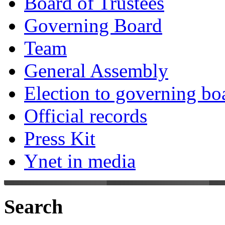
Board of Trustees
Governing Board
Team
General Assembly
Election to governing bo
Official records
Press Kit
Ynet in media
Search