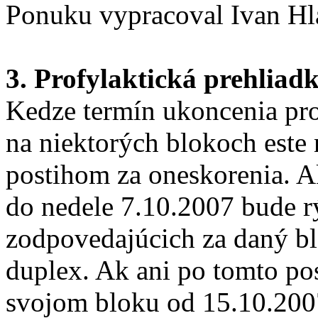
Ponuku vypracoval Ivan Hl
3. Profylaktická prehliad
Kedze termín ukoncenia pro
na niektorých blokoch este 
postihom za oneskorenia. 
do nedele 7.10.2007 bude r
zodpovedajúcich za daný bl
duplex. Ak ani po tomto po
svojom bloku od 15.10.200