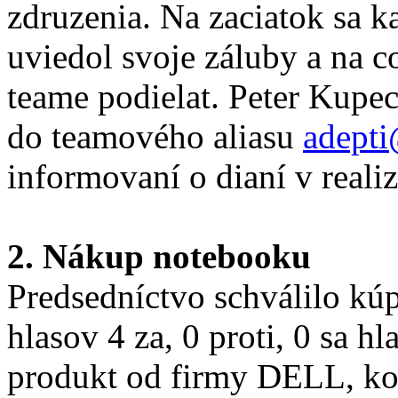
zdruzenia. Na zaciatok sa k
uviedol svoje záluby a na c
teame podielat. Peter Kupec
do teamového aliasu
adepti
informovaní o dianí v real
2. Nákup notebooku
Predsedníctvo schválilo k
hlasov 4 za, 0 proti, 0 sa h
produkt od firmy DELL, kon