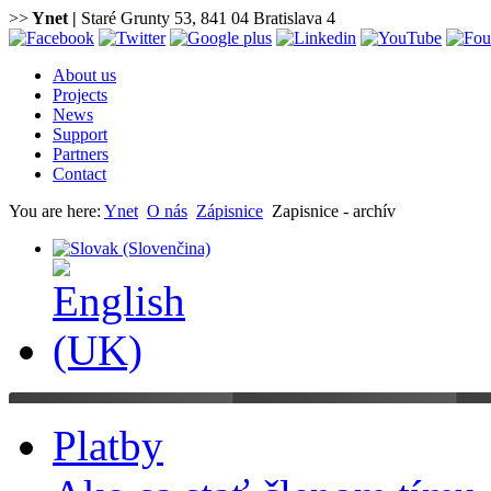
>>
Ynet
|
Staré Grunty 53, 841 04 Bratislava 4
About us
Projects
News
Support
Partners
Contact
You are here:
Ynet
O nás
Zápisnice
Zapisnice - archív
Platby