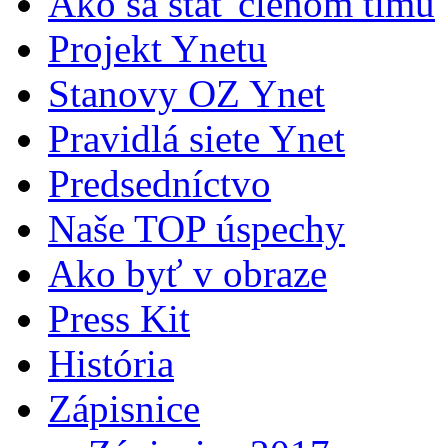
Ako sa stať členom tímu
Projekt Ynetu
Stanovy OZ Ynet
Pravidlá siete Ynet
Predsedníctvo
Naše TOP úspechy
Ako byť v obraze
Press Kit
História
Zápisnice